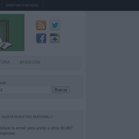
GRAFOMOTRICIDAD
TORA
ATENCIÓN
car
Buscar
E GUSTA NUESTRO MATERIAL?
roduce tu email para unirte a otros 80.867
criptores.