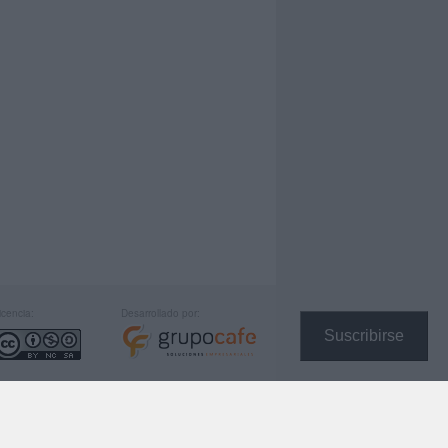
icencia:
Desarrollado por:
Suscribirse