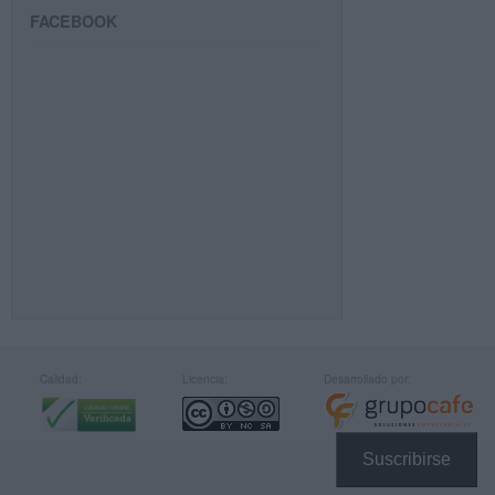
FACEBOOK
Calidad:
Licencia:
Desarrollado por:
Suscribirse