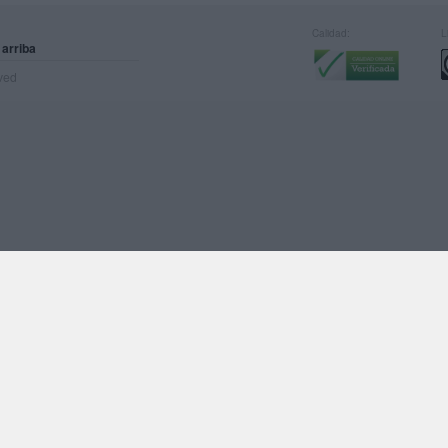
Calidad:
L
 arriba
rved