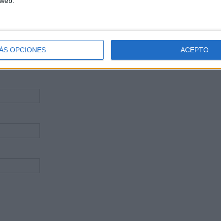
 web.
ÁS OPCIONES
ACEPTO