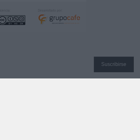
icencia:
Desarrollado por:
Suscribirse