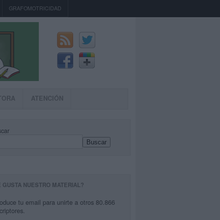
GRAFOMOTRICIDAD
TORA
ATENCIÓN
car
Buscar
E GUSTA NUESTRO MATERIAL?
roduce tu email para unirte a otros 80.866
criptores.