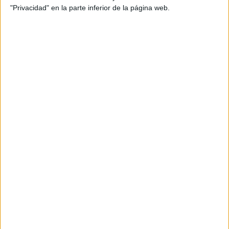
"Privacidad" en la parte inferior de la página web.
Nombre
*
Correo electrónico
*
Web