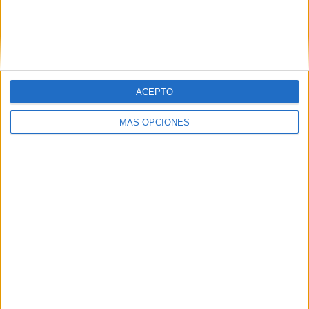
Nombre
*
ACEPTO
Correo electrónico
*
MÁS OPCIONES
Web