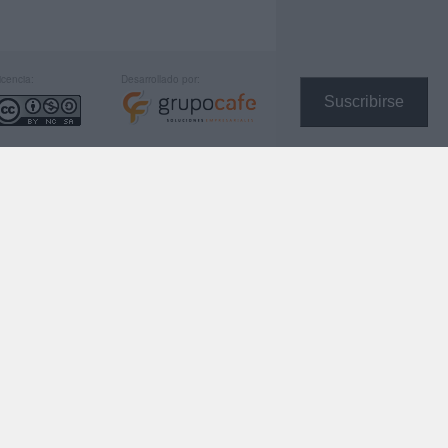
icencia:
Desarrollado por:
Suscribirse