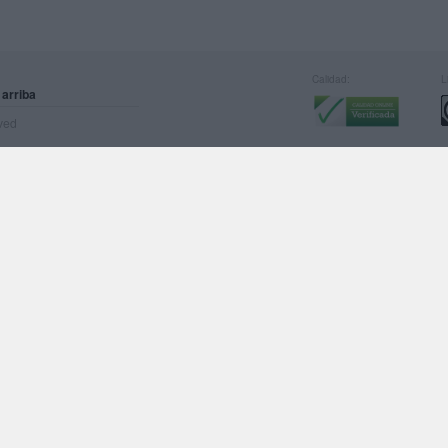
Calidad:
L
 arriba
rved