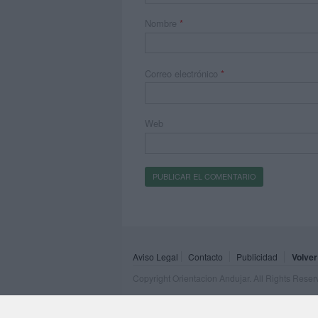
Nombre
*
Correo electrónico
*
Web
Aviso Legal
Contacto
Publicidad
Volver
Copyright Orientacion Andujar. All Rights Rese