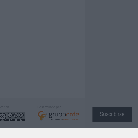
icencia:
Desarrollado por:
Suscribirse