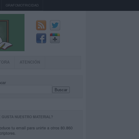
GRAFOMOTRICIDAD
TORA
ATENCIÓN
car
Buscar
E GUSTA NUESTRO MATERIAL?
roduce tu email para unirte a otros 80.860
criptores.