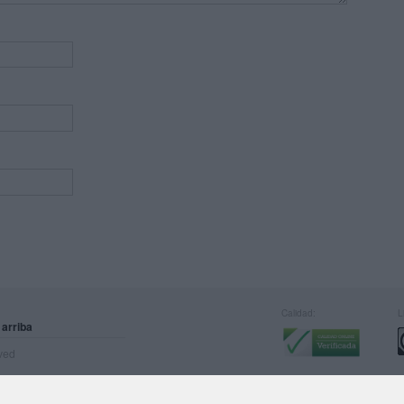
Calidad:
L
 arriba
rved