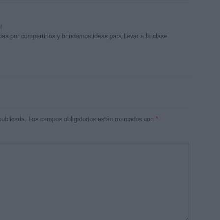
M
s por compartirlos y brindarnos ideas para llevar a la clase
publicada.
Los campos obligatorios están marcados con
*