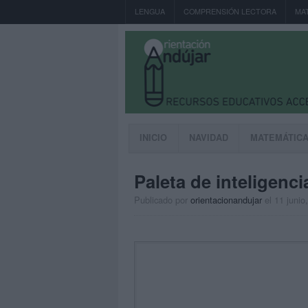
LENGUA
COMPRENSIÓN LECTORA
MA
INICIO
NAVIDAD
MATEMÁTIC
Paleta de inteligenc
Publicado por
orientacionandujar
el 11 junio