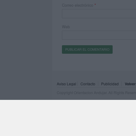
Correo electrónico
*
Web
Aviso Legal
Contacto
Publicidad
Volver
Copyright Orientacion Andujar. All Rights Rese