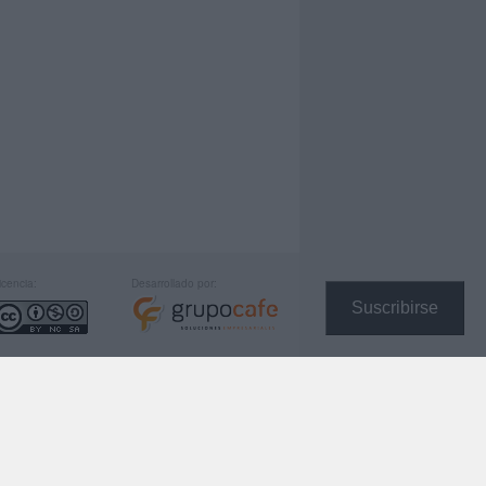
icencia:
Desarrollado por:
Suscribirse