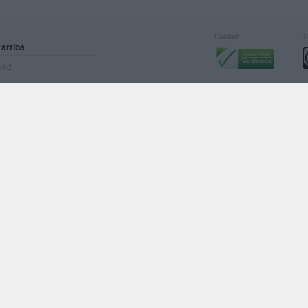
Calidad:
L
 arriba
rved