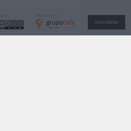
icencia:
Desarrollado por:
Suscribirse