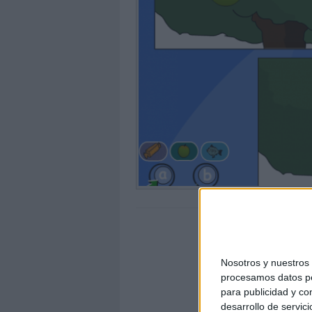
Nosotros y nuestro
procesamos datos per
para publicidad y co
desarrollo de servici