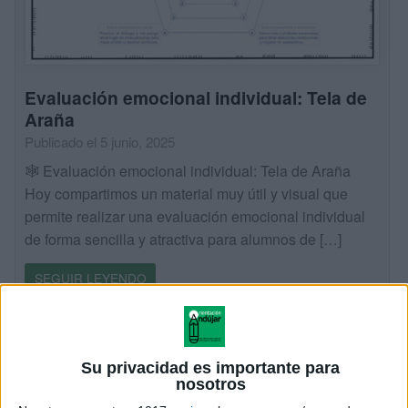
Evaluación emocional individual: Tela de
Araña
Publicado el 5 junio, 2025
🕸 Evaluación emocional individual: Tela de Araña
Hoy compartimos un material muy útil y visual que
permite realizar una evaluación emocional individual
de forma sencilla y atractiva para alumnos de […]
SEGUIR LEYENDO
Su privacidad es importante para
nosotros