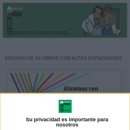
ARCHIVO DE ALUMNOS CON ALTAS CAPACIDADES
Su privacidad es importante para
nosotros