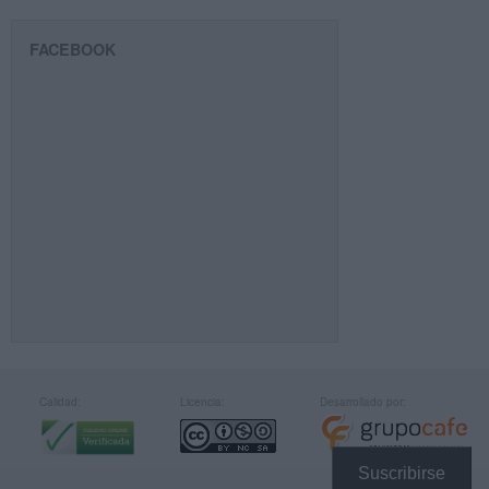
FACEBOOK
Calidad:
Licencia:
Desarrollado por:
Suscribirse