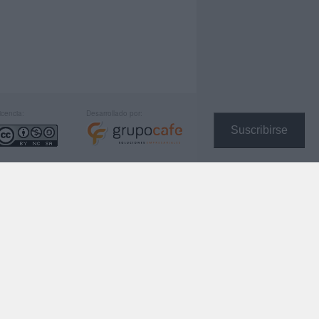
icencia:
Desarrollado por:
Suscribirse