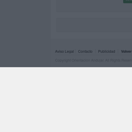
Aviso Legal
Contacto
Publicidad
Volver
Copyright Orientacion Andujar. All Rights Rese