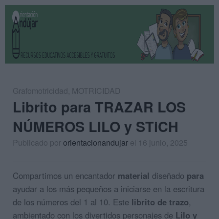
Grafomotricidad
,
MOTRICIDAD
Librito para TRAZAR LOS
NÚMEROS LILO y STiCH
Publicado por
orientacionandujar
el 16 junio, 2025
Compartimos un encantador
material
diseñado
para
ayudar a los más pequeños a iniciarse en la escritura
de los números del 1 al 10. Este
librito de trazo
,
ambientado con los divertidos personajes de
Lilo y