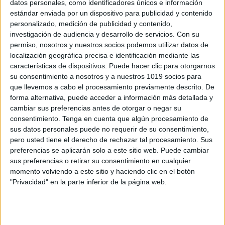
Cromos para colorear Álbum de estrellas
datos personales, como identificadores únicos e información
estándar enviada por un dispositivo para publicidad y contenido
del Mundial 2026
personalizado, medición de publicidad y contenido,
Publicado el 6 junio, 2026
investigación de audiencia y desarrollo de servicios.
Con su
Este álbum de estrellas del Mundial 2026 reúne
permiso, nosotros y nuestros socios podemos utilizar datos de
localización geográfica precisa e identificación mediante las
ilustraciones listas para colorear inspiradas en
características de dispositivos. Puede hacer clic para otorgarnos
algunos de los futbolistas más destacados del torneo.
su consentimiento a nosotros y a nuestros 1019 socios para
Cada cromo se convierte en una oportunidad para
que llevemos a cabo el procesamiento previamente descrito. De
aprender, coleccionar […]
forma alternativa, puede acceder a información más detallada y
cambiar sus preferencias antes de otorgar o negar su
SEGUIR LEYENDO
consentimiento.
Tenga en cuenta que algún procesamiento de
sus datos personales puede no requerir de su consentimiento,
pero usted tiene el derecho de rechazar tal procesamiento. Sus
preferencias se aplicarán solo a este sitio web. Puede cambiar
sus preferencias o retirar su consentimiento en cualquier
momento volviendo a este sitio y haciendo clic en el botón
Buscar
"Privacidad" en la parte inferior de la página web.
Buscar