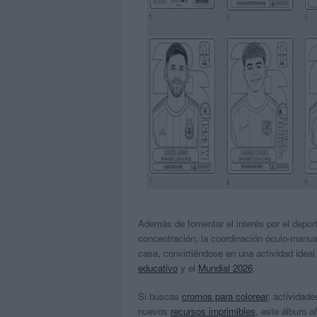
Además de fomentar el interés por el depor
concentración, la coordinación óculo-manual
casa, convirtiéndose en una actividad idea
educativo
y el
Mundial 2026
.
Si buscas
cromos para colorear
, actividad
nuevos
recursos imprimibles
, este álbum o