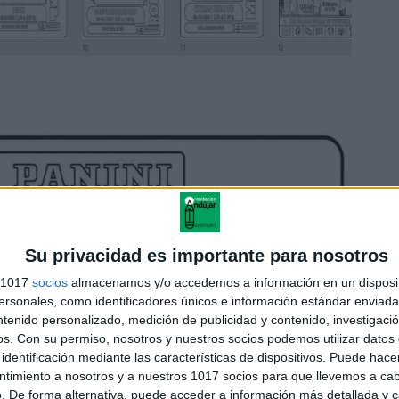
Su privacidad es importante para nosotros
s 1017
socios
almacenamos y/o accedemos a información en un disposit
sonales, como identificadores únicos e información estándar enviada 
ntenido personalizado, medición de publicidad y contenido, investigaci
os.
Con su permiso, nosotros y nuestros socios podemos utilizar datos 
identificación mediante las características de dispositivos. Puede hacer
ntimiento a nosotros y a nuestros 1017 socios para que llevemos a ca
. De forma alternativa, puede acceder a información más detallada y 