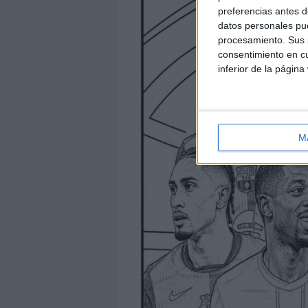
preferencias antes d
datos personales pue
procesamiento. Sus p
consentimiento en cu
inferior de la página
M