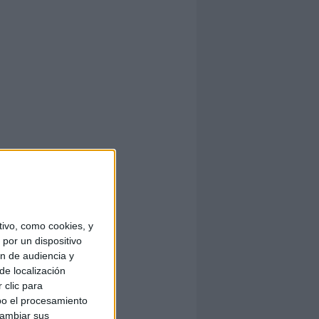
ivo, como cookies, y
por un dispositivo
ón de audiencia y
de localización
 clic para
bo el procesamiento
cambiar sus