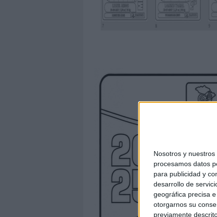
Nosotros y nuestro
procesamos datos per
para publicidad y co
desarrollo de servici
geográfica precisa e 
otorgarnos su conse
previamente descrito