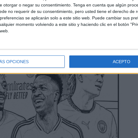
e otorgar o negar su consentimiento.
Tenga en cuenta que algún proc
de no requerir de su consentimiento, pero usted tiene el derecho de r
referencias se aplicarán solo a este sitio web. Puede cambiar sus pref
alquier momento volviendo a este sitio y haciendo clic en el botón "Pri
 web.
ÁS OPCIONES
ACEPTO