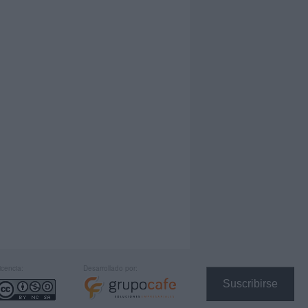
icencia:
Desarrollado por:
Suscribirse