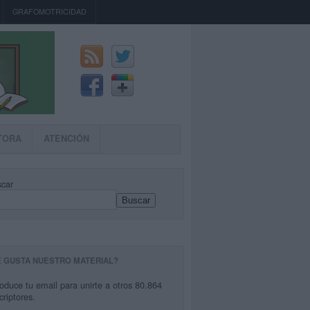
GRAFOMOTRICIDAD
TORA
ATENCIÓN
car
Buscar
E GUSTA NUESTRO MATERIAL?
roduce tu email para unirte a otros 80.864
criptores.