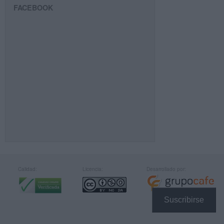
FACEBOOK
Calidad:
Licencia:
Desarrollado por:
Suscribirse