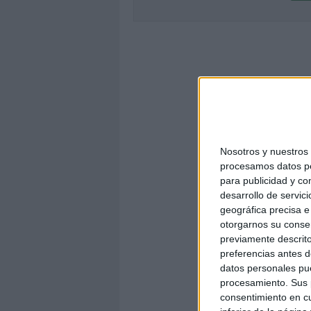
Nosotros y nuestro
procesamos datos per
para publicidad y co
desarrollo de servici
geográfica precisa e 
otorgarnos su conse
previamente descrito
preferencias antes d
datos personales pue
procesamiento. Sus p
consentimiento en cu