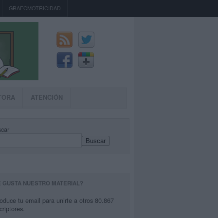
GRAFOMOTRICIDAD
TORA
ATENCIÓN
car
Buscar
E GUSTA NUESTRO MATERIAL?
roduce tu email para unirte a otros 80.867
criptores.