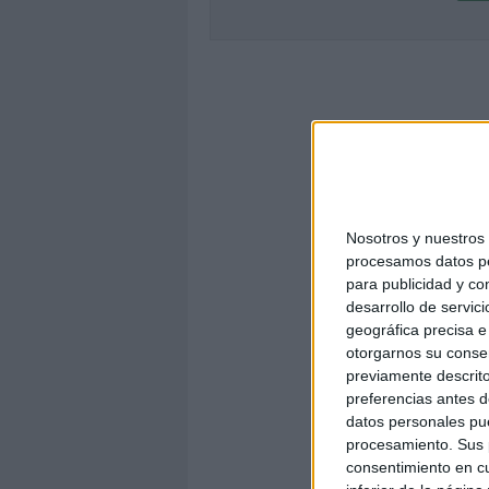
Nosotros y nuestro
procesamos datos per
para publicidad y co
desarrollo de servici
geográfica precisa e 
otorgarnos su conse
previamente descrito
preferencias antes d
datos personales pue
procesamiento. Sus p
consentimiento en cu