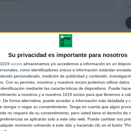
Dir
de
ema
SI
Su privacidad es importante para nosotros
s 1019
socios
almacenamos y/o accedemos a información en un disposit
sonales, como identificadores únicos e información estándar enviada 
ntenido personalizado, medición de publicidad y contenido, investigaci
FA
os.
Con su permiso, nosotros y nuestros socios podemos utilizar datos 
identificación mediante las características de dispositivos. Puede hacer
ntimiento a nosotros y a nuestros 1019 socios para que llevemos a ca
. De forma alternativa, puede acceder a información más detallada y 
e otorgar o negar su consentimiento.
Tenga en cuenta que algún proc
de no requerir de su consentimiento, pero usted tiene el derecho de r
referencias se aplicarán solo a este sitio web. Puede cambiar sus pref
alquier momento volviendo a este sitio y haciendo clic en el botón "Pri