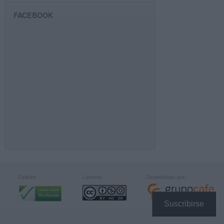
FACEBOOK
Calidad:
Licencia:
Desarrollado por:
Suscribirse