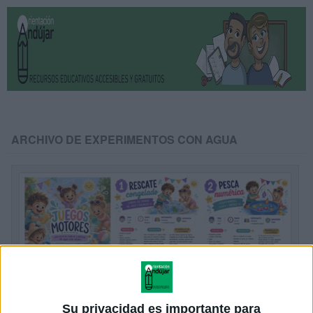
ARCHIVO DE EXPERIMENTOS CON AGUA
Su privacidad es importante para