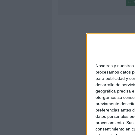
SEG
Nosotros y nuestro
procesamos datos per
para publicidad y co
desarrollo de servici
geográfica precisa e 
otorgarnos su conse
previamente descrito
preferencias antes d
datos personales pue
procesamiento. Sus p
consentimiento en cu