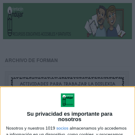
ARCHIVO DE FORMAN
Su privacidad es importante para
nosotros
Nosotros y nuestros 1019
socios
almacenamos y/o accedemos
a información en un dispositivo, como cookies, y procesamos