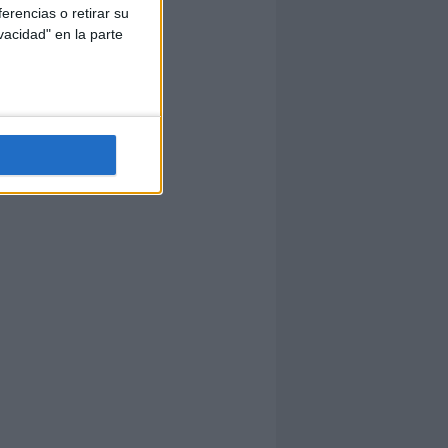
erencias o retirar su
vacidad" en la parte