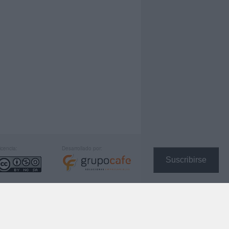
icencia:
Desarrollado por:
Suscribirse