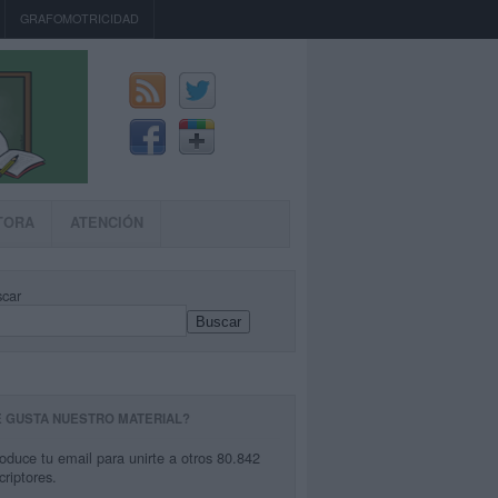
GRAFOMOTRICIDAD
TORA
ATENCIÓN
car
Buscar
E GUSTA NUESTRO MATERIAL?
roduce tu email para unirte a otros 80.842
criptores.