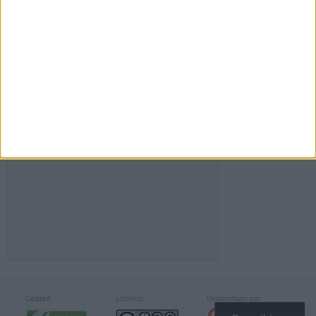
FACEBOOK
Calidad:
Licencia:
Desarrollado por: