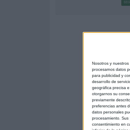
SEG
Nosotros y nuestro
procesamos datos per
para publicidad y co
desarrollo de servici
geográfica precisa e 
otorgarnos su conse
previamente descrito
preferencias antes d
datos personales pue
procesamiento. Sus p
consentimiento en cu