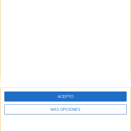
Buscar
¿TE GUSTA NUESTRO MATERIAL?
Introduce tu email para unirte a otros
80.852 suscriptores.
Dirección
de
email
Suscribir
ACEPTO
MÁS OPCIONES
SIGUE NUESTROS TABLEROS EN
PINTEREST