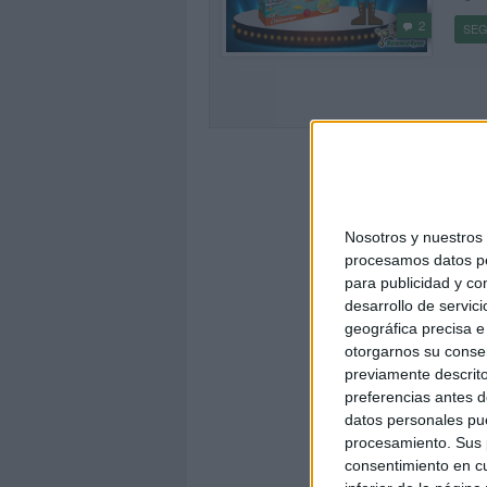
2
SEG
Nosotros y nuestro
procesamos datos per
para publicidad y co
desarrollo de servici
geográfica precisa e 
otorgarnos su conse
previamente descrito
preferencias antes d
datos personales pue
procesamiento. Sus p
consentimiento en cu