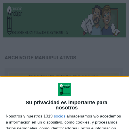
ARCHIVO DE MANIUPULATIVOS
Su privacidad es importante para
nosotros
Nosotros y nuestros 1019
socios
almacenamos y/o accedemos
a información en un dispositivo, como cookies, y procesamos
datos personales, como identificadores únicos e información