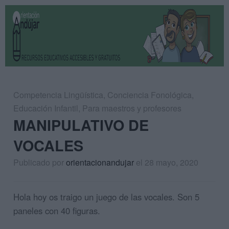
Competencia Lingüística
,
Conciencia Fonológica
,
Educación Infantil
,
Para maestros y profesores
MANIPULATIVO DE
VOCALES
Publicado por
orientacionandujar
el 28 mayo, 2020
Hola hoy os traigo un juego de las vocales. Son 5
paneles con 40 figuras.