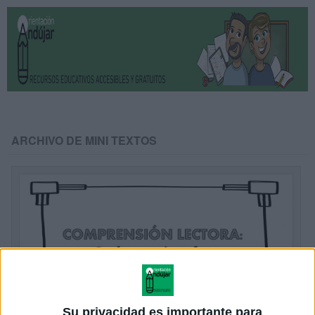
ARCHIVO DE MINI TEXTOS
Su privacidad es importante para