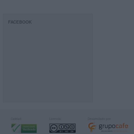
FACEBOOK
Calidad:
Licencia:
Desarrollado por: