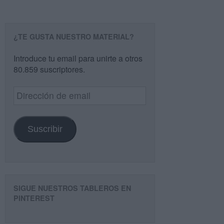
¿TE GUSTA NUESTRO MATERIAL?
Introduce tu email para unirte a otros
80.859 suscriptores.
Dirección
de
email
Suscribir
SIGUE NUESTROS TABLEROS EN
PINTEREST