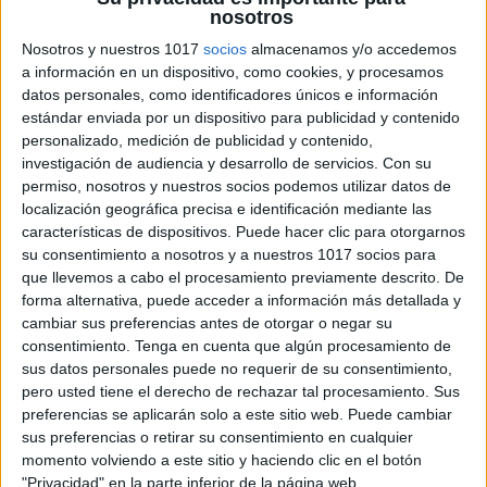
nosotros
Apoyo visual: Mínimo común múltiplo y
Nosotros y nuestros 1017
socios
almacenamos y/o accedemos
máximo común divisor
a información en un dispositivo, como cookies, y procesamos
Publicado el 5 abril, 2024
datos personales, como identificadores únicos e información
estándar enviada por un dispositivo para publicidad y contenido
El Mínimo Común Múltiplo (MCM) y el Máximo Común
personalizado, medición de publicidad y contenido,
Divisor (MCD) son conceptos fundamentales en
investigación de audiencia y desarrollo de servicios.
Con su
matemáticas que los estudiantes de primaria deben
permiso, nosotros y nuestros socios podemos utilizar datos de
comprender y dominar; ya que son fundamentos
localización geográfica precisa e identificación mediante las
características de dispositivos. Puede hacer clic para otorgarnos
matemáticos […]
su consentimiento a nosotros y a nuestros 1017 socios para
que llevemos a cabo el procesamiento previamente descrito. De
SEGUIR LEYENDO
forma alternativa, puede acceder a información más detallada y
cambiar sus preferencias antes de otorgar o negar su
consentimiento.
Tenga en cuenta que algún procesamiento de
sus datos personales puede no requerir de su consentimiento,
pero usted tiene el derecho de rechazar tal procesamiento. Sus
preferencias se aplicarán solo a este sitio web. Puede cambiar
sus preferencias o retirar su consentimiento en cualquier
momento volviendo a este sitio y haciendo clic en el botón
"Privacidad" en la parte inferior de la página web.