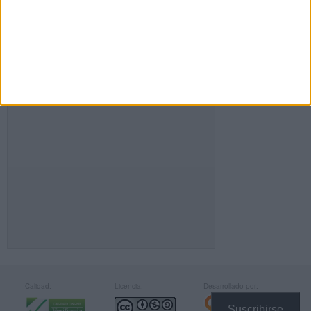
FACEBOOK
Calidad:
Licencia:
Desarrollado por:
Suscribirse