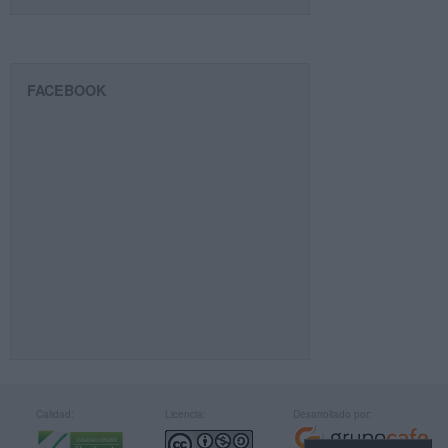
FACEBOOK
Calidad:
Licencia:
Desarrollado por: