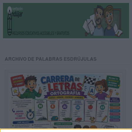
ARCHIVO DE PALABRAS ESDRÚJULAS