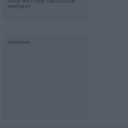
SIGUE NUESTROS TABLEROS EN
PINTEREST
FACEBOOK