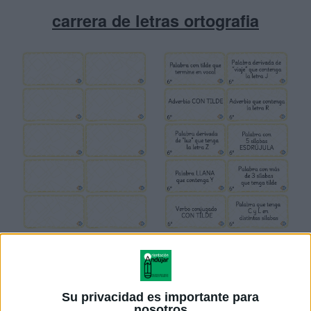
carrera de letras ortografia
Su privacidad es importante para
nosotros