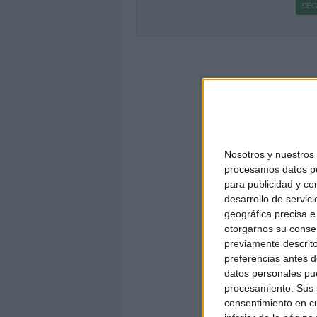
SEG
Nosotros y nuestro
procesamos datos per
para publicidad y co
desarrollo de servici
geográfica precisa e 
otorgarnos su conse
previamente descrito
preferencias antes d
datos personales pue
procesamiento. Sus p
consentimiento en cu