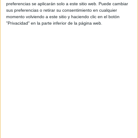
preferencias se aplicarán solo a este sitio web. Puede cambiar
sus preferencias o retirar su consentimiento en cualquier
momento volviendo a este sitio y haciendo clic en el botón
"Privacidad" en la parte inferior de la página web.
ÚNETE A NUESTRO GRUPO EXCLUSIVO DE
WHATSAPP