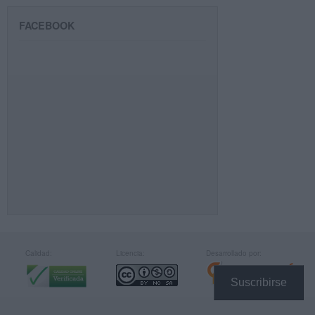
FACEBOOK
Calidad:
Licencia:
Desarrollado por:
Suscribirse