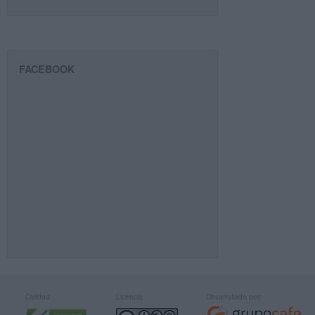
FACEBOOK
Calidad:
Licencia:
Desarrollado por: