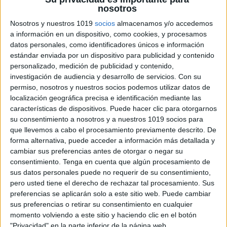
nosotros
Ejemplos de pruebas de diagnostico 2º
Nosotros y nuestros 1019
socios
almacenamos y/o accedemos
ESO Andalucía 2024
a información en un dispositivo, como cookies, y procesamos
Publicado el 2 mayo, 2024
datos personales, como identificadores únicos e información
estándar enviada por un dispositivo para publicidad y contenido
Las pruebas de evaluación de diagnóstico son
personalizado, medición de publicidad y contenido,
exámenes diseñados para evaluar las competencias
investigación de audiencia y desarrollo de servicios.
Con su
básicas y los conocimientos adquiridos por los
permiso, nosotros y nuestros socios podemos utilizar datos de
estudiantes en distintos niveles educativos. En el caso
localización geográfica precisa e identificación mediante las
específico de […]
características de dispositivos. Puede hacer clic para otorgarnos
su consentimiento a nosotros y a nuestros 1019 socios para
SEGUIR LEYENDO
que llevemos a cabo el procesamiento previamente descrito. De
forma alternativa, puede acceder a información más detallada y
cambiar sus preferencias antes de otorgar o negar su
consentimiento.
Tenga en cuenta que algún procesamiento de
sus datos personales puede no requerir de su consentimiento,
pero usted tiene el derecho de rechazar tal procesamiento. Sus
preferencias se aplicarán solo a este sitio web. Puede cambiar
sus preferencias o retirar su consentimiento en cualquier
momento volviendo a este sitio y haciendo clic en el botón
"Privacidad" en la parte inferior de la página web.