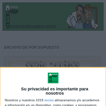
ARCHIVO DE POR SUPUESTO
Su privacidad es importante para
nosotros
Nosotros y nuestros 1019
socios
almacenamos y/o accedemos
a información en un dispositivo, como cookies, y procesamos