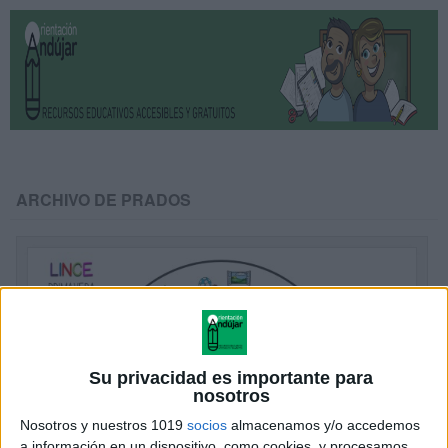
ARCHIVO DE PRADOS
Su privacidad es importante para
nosotros
Nosotros y nuestros 1019
socios
almacenamos y/o accedemos
a información en un dispositivo, como cookies, y procesamos