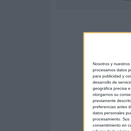
Nosotros y nuestro
procesamos datos per
para publicidad y co
desarrollo de servici
geográfica precisa e 
otorgarnos su conse
previamente descrito
preferencias antes d
datos personales pue
procesamiento. Sus p
consentimiento en cu