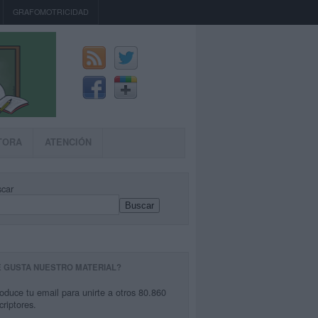
GRAFOMOTRICIDAD
TORA
ATENCIÓN
car
Buscar
E GUSTA NUESTRO MATERIAL?
roduce tu email para unirte a otros 80.860
criptores.