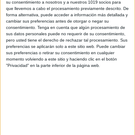
su consentimiento a nosotros y a nuestros 1019 socios para
que llevemos a cabo el procesamiento previamente descrito. De
forma alternativa, puede acceder a información más detallada y
cambiar sus preferencias antes de otorgar o negar su
consentimiento.
Tenga en cuenta que algún procesamiento de
sus datos personales puede no requerir de su consentimiento,
pero usted tiene el derecho de rechazar tal procesamiento. Sus
preferencias se aplicarán solo a este sitio web. Puede cambiar
sus preferencias o retirar su consentimiento en cualquier
momento volviendo a este sitio y haciendo clic en el botón
"Privacidad" en la parte inferior de la página web.
Discos Duros Externos para Profesores
Publicado el 29 julio, 2025
Tener un disco duro externo de calidad es una de las
mejores inversiones que puede hacer un profesor o
profesora. Ya sea para guardar materiales, organizar