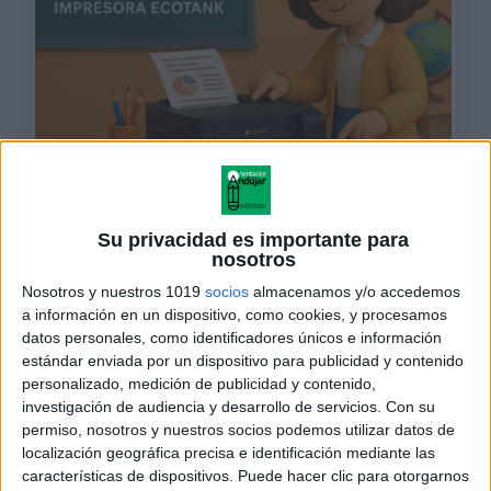
Recomendación Impresoras
imprescindibles Ecotank para profes
Su privacidad es importante para
nosotros
Publicado el 19 septiembre, 2025
Nosotros y nuestros 1019
socios
almacenamos y/o accedemos
Comprar una impresora EcoTank si eres profesor
a información en un dispositivo, como cookies, y procesamos
puede ser una decisión muy acertada. Más adelante te
datos personales, como identificadores únicos e información
dejo una serie de razones más relevantes por las que
estándar enviada por un dispositivo para publicidad y contenido
esta inversión merece la […]
personalizado, medición de publicidad y contenido,
investigación de audiencia y desarrollo de servicios.
Con su
permiso, nosotros y nuestros socios podemos utilizar datos de
SEGUIR LEYENDO
localización geográfica precisa e identificación mediante las
características de dispositivos. Puede hacer clic para otorgarnos