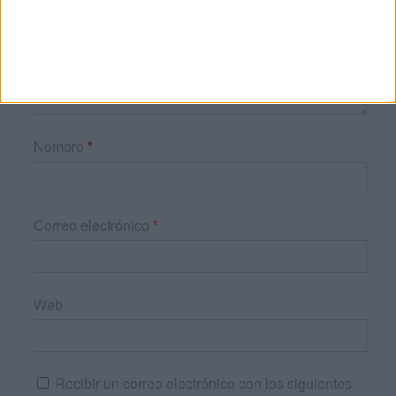
Nombre
*
Correo electrónico
*
Web
Recibir un correo electrónico con los siguientes