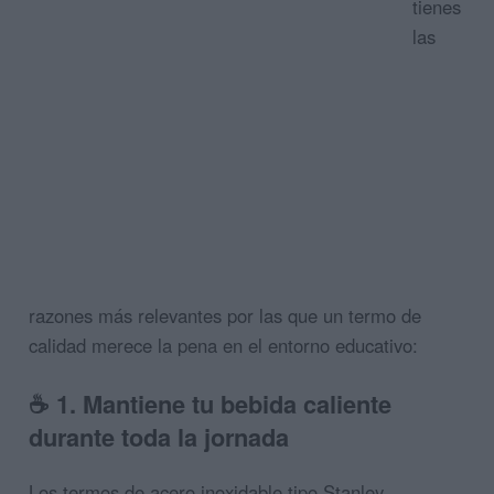
tienes
las
razones más relevantes por las que un termo de
calidad merece la pena en el entorno educativo:
☕
1. Mantiene tu bebida caliente
durante toda la jornada
Los termos de acero inoxidable tipo Stanley