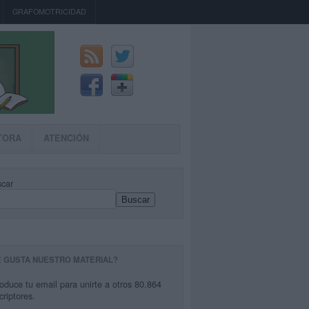
GRAFOMOTRICIDAD
TORA
ATENCIÓN
car
Buscar
E GUSTA NUESTRO MATERIAL?
roduce tu email para unirte a otros 80.864
criptores.