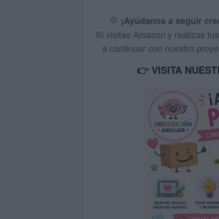
💛
¡Ayúdanos a seguir cr
Si visitas Amazon y realizas t
a continuar con nuestro proyec
👉 VISITA NUES