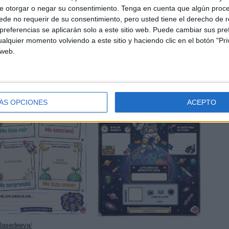
e otorgar o negar su consentimiento.
Tenga en cuenta que algún proc
de no requerir de su consentimiento, pero usted tiene el derecho de r
referencias se aplicarán solo a este sitio web. Puede cambiar sus pref
alquier momento volviendo a este sitio y haciendo clic en el botón "Pri
 web.
ÁS OPCIONES
ACEPTO
clasedeeva/