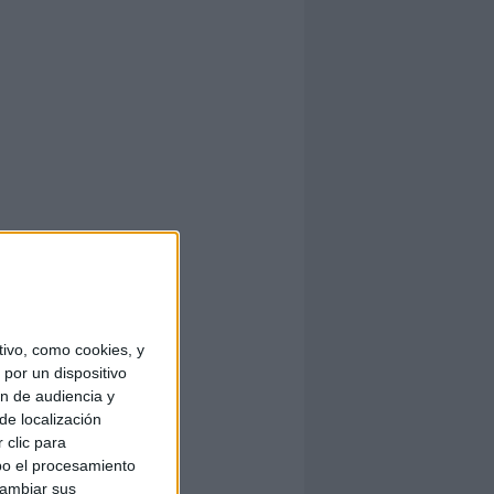
ivo, como cookies, y
por un dispositivo
ón de audiencia y
de localización
 clic para
bo el procesamiento
cambiar sus