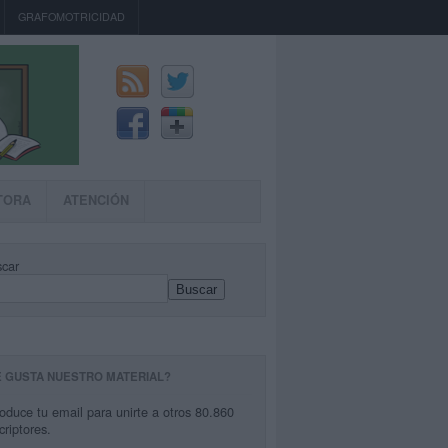
GRAFOMOTRICIDAD
TORA
ATENCIÓN
car
Buscar
E GUSTA NUESTRO MATERIAL?
roduce tu email para unirte a otros 80.860
criptores.