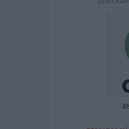
ÚNETE A NUEST
E