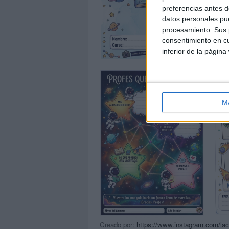
preferencias antes d
datos personales pue
procesamiento. Sus p
consentimiento en cu
inferior de la página
M
Creado por:
https://www.instagram.com/la