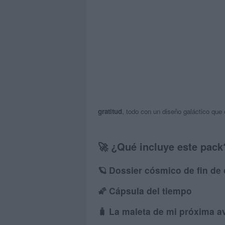
gratitud
, todo con un diseño galáctico que
🚀
¿Qué incluye este pack
🪐
Dossier cósmico de fin de
🌠
Cápsula del tiempo
🧳
La maleta de mi próxima a