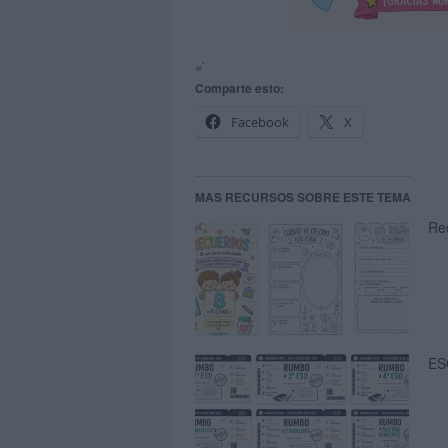
«`
Comparte esto:
Facebook
X
MAS RECURSOS SOBRE ESTE TEMA
Re
ES